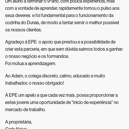
Um aluno a terminar o 9⁰ano, com pouca experiência, mas
com a vontade de aprender, rapidamente tomou o pulso aos
seus deveres e foi fundamental para o funcionamento da
cozinha do Dunas, de modo a tentar servir o melhor possível
os nossos clientes.
Agradeço à EPE o apoio que prestou e a possibilidade de
criar esta parceria, em que sem dúvida saímos todos a ganhar:
o nosso negócio e os formandos.
Foi mútua a aprendizagem.
Ao Adam, o colega discreto, calmo, educado e muito
trabalhador, o nosso obrigado!
À EPE um apelo a que cada vez mais, possa proporcionar a
estes jovens uma oportunidade de "início de experiência" no
mercado de trabalho.
A proprietária,