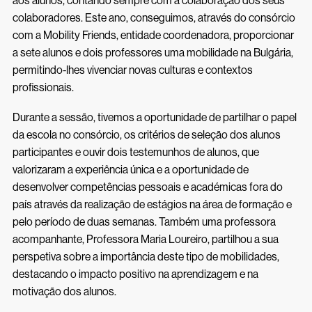
aos alunos, contando sempre com a colaboração dos seus
colaboradores. Este ano, conseguimos, através do consórcio
com a Mobility Friends, entidade coordenadora, proporcionar
a sete alunos e dois professores uma mobilidade na Bulgária,
permitindo-lhes vivenciar novas culturas e contextos
profissionais.
Durante a sessão, tivemos a oportunidade de partilhar o papel
da escola no consórcio, os critérios de seleção dos alunos
participantes e ouvir dois testemunhos de alunos, que
valorizaram a experiência única e a oportunidade de
desenvolver competências pessoais e académicas fora do
país através da realização de estágios na área de formação e
pelo período de duas semanas. Também uma professora
acompanhante, Professora Maria Loureiro, partilhou a sua
perspetiva sobre a importância deste tipo de mobilidades,
destacando o impacto positivo na aprendizagem e na
motivação dos alunos.