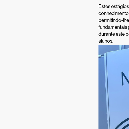
Estes estágio
conhecimentos 
permitindo-lhe
fundamentais p
durante este p
alunos.