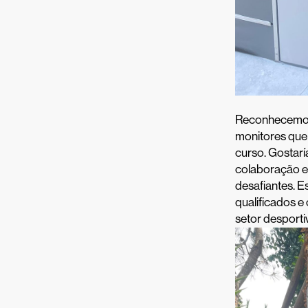
Reconhecemos c
monitores que
curso. Gostar
colaboração e
desafiantes. E
qualificados 
setor desporti