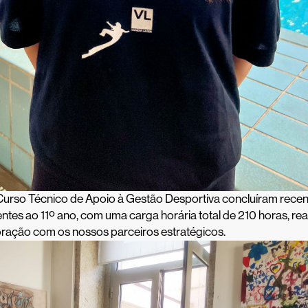
Curso Técnico de Apoio à Gestão Desportiva concluíram rece
entes ao 11º ano, com uma carga horária total de 210 horas, re
oração com os nossos parceiros estratégicos.