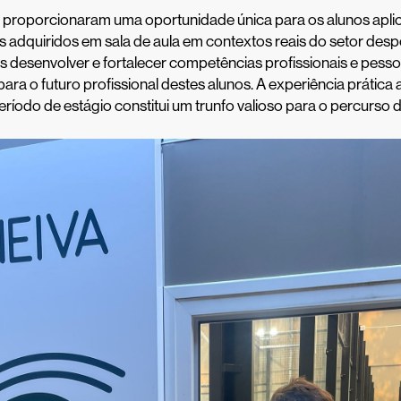
s proporcionaram uma oportunidade única para os alunos apli
adquiridos em sala de aula em contextos reais do setor despo
s desenvolver e fortalecer competências profissionais e pesso
ara o futuro profissional destes alunos. A experiência prática 
eríodo de estágio constitui um trunfo valioso para o percurso