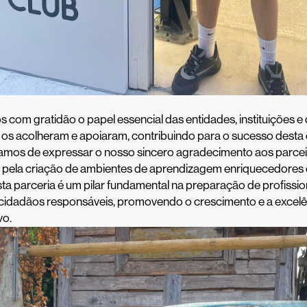
om gratidão o papel essencial das entidades, instituições e
 os acolheram e apoiaram, contribuindo para o sucesso desta
íamos de expressar o nosso sincero agradecimento aos parcei
 pela criação de ambientes de aprendizagem enriquecedores 
sta parceria é um pilar fundamental na preparação de profissio
e cidadãos responsáveis, promovendo o crescimento e a excelê
vo.